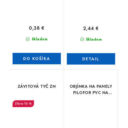
0,38 €
2,44 €
Skladom
Skladom
DO KOŠÍKA
DETAIL
ZÁVITOVÁ TYČ ZN
OBJÍMKA NA PANELY
PILOFOR PVC NA
GUĽATÝ STĹPIK
10 %