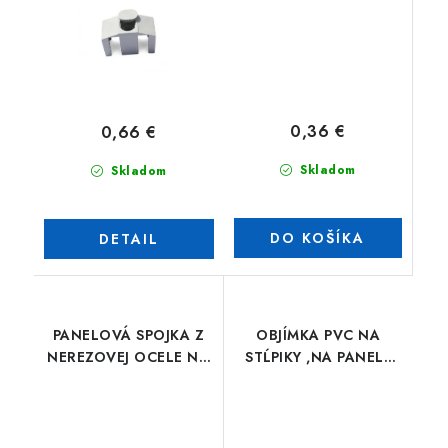
0,36 €
0,66 €
Skladom
Skladom
DO KOŠÍKA
DETAIL
PANELOVÁ SPOJKA Z
OBJÍMKA PVC NA
NEREZOVEJ OCELE NA
STĹPIKY ,NA PANELY
NEKONEČNÚ MONTÁŽ
PILOFOR