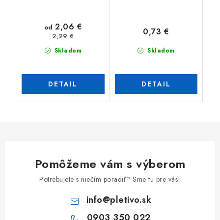
2,06 €
od
0,73 €
2,29 €
Skladom
Skladom
DETAIL
DETAIL
Pomôžeme vám s výberom
Potrebujete s niečím poradiť? Sme tu pre vás!
info
@
pletivo.sk
0903 350 022