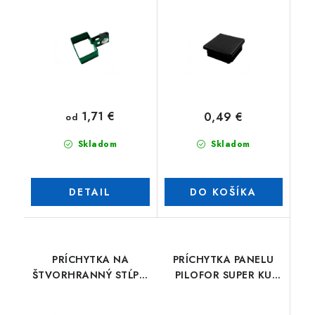
1,71 €
0,49 €
od
Skladom
Skladom
DETAIL
DO KOŠÍKA
PRÍCHYTKA NA
PRÍCHYTKA PANELU
ŠTVORHRANNÝ STĹPIK
PILOFOR SUPER KU
NA PANELY PILOFOR
KONŠTRUKCII BRÁNKY
CLASSIC
A BRÁNY