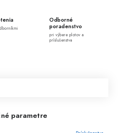
tenia
Odborné
poradenstvo
odborníkmi
pri výbere plotov a
príslušenstva
né parametre