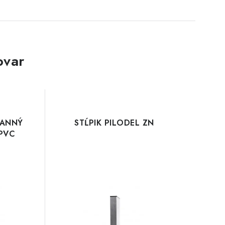
ovar
RANNÝ
STĹPIK PILODEL ZN
 PVC