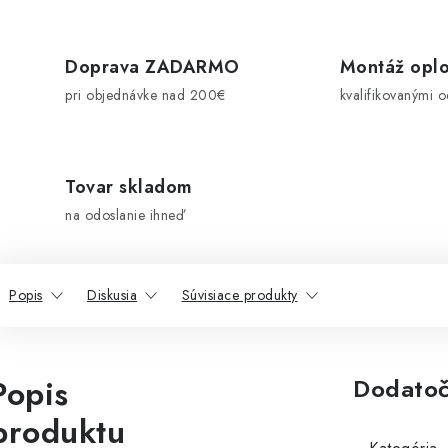
Doprava ZADARMO
Montáž oplo
pri objednávke nad 200€
kvalifikovanými 
Tovar skladom
na odoslanie ihneď
Popis
Diskusia
Súvisiace produkty
Popis
Dodatoč
produktu