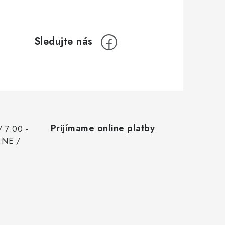
Prijímame online platby
/ 7:00 -
 NE /