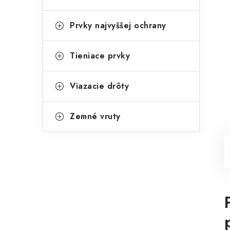
Prvky najvyššej ochrany
Tieniace prvky
Viazacie drôty
Zemné vruty