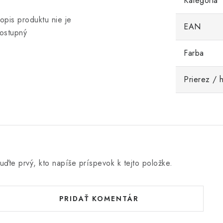
Kategória
opis produktu nie je
EAN
ostupný
Farba
Prierez / 
uďte prvý, kto napíše príspevok k tejto položke.
PRIDAŤ KOMENTÁR