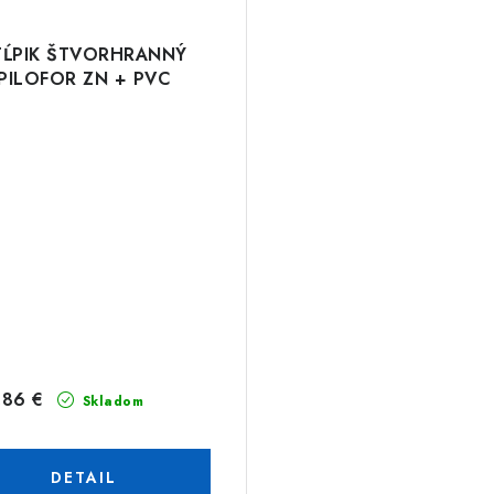
TĹPIK ŠTVORHRANNÝ
PILOFOR ZN + PVC
,86 €
Skladom
DETAIL