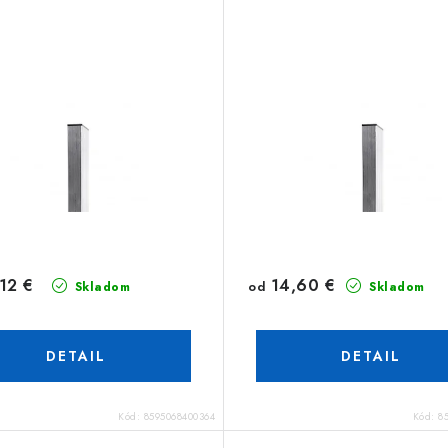
12 €
14,60 €
od
Skladom
Skladom
DETAIL
DETAIL
Kód:
8595068400364
Kód:
8