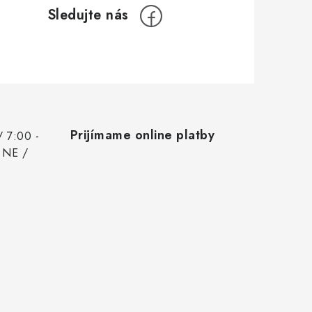
Prijímame online platby
/ 7:00 -
 NE /