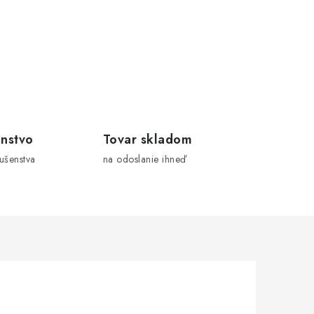
nstvo
Tovar skladom
lušenstva
na odoslanie ihneď