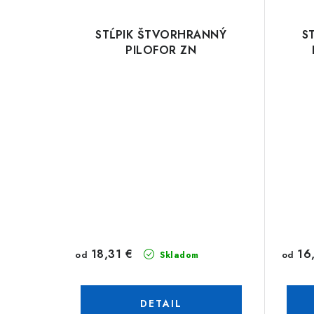
STĹPIK ŠTVORHRANNÝ
S
PILOFOR ZN
18,31 €
16
od
od
Skladom
DETAIL