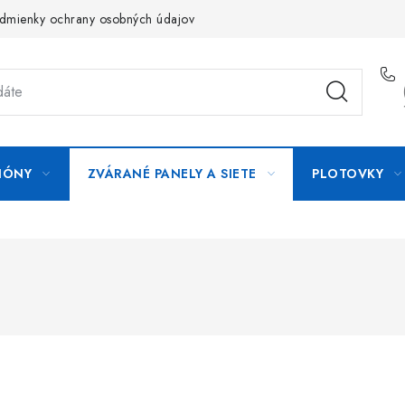
dmienky ochrany osobných údajov
Formulár na odstúpenie od zm
IÓNY
ZVÁRANÉ PANELY A SIETE
PLOTOVKY