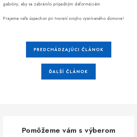
gabióny, aby sa zabránilo prípadným deformáciám.
Prajeme veľa úspechov pri tvorení svojho vysnívaného domova!
PREDCHÁDZAJÚCI ČLÁNOK
ĎALŠÍ ČLÁNOK
Pomôžeme vám s výberom