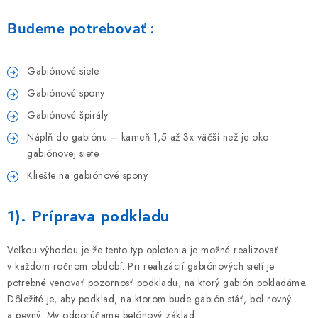
Budeme potrebovať :
Gabiónové siete
Gabiónové spony
Gabiónové špirály
Náplň do gabiónu – kameň 1,5 až 3x väčší než je oko
gabiónovej siete
Kliešte na gabiónové spony
1). Príprava podkladu
Veľkou výhodou je že tento typ oplotenia je možné realizovať
v každom ročnom období. Pri realizácií gabiónových sietí je
potrebné venovať pozornosť podkladu, na ktorý gabión pokladáme.
Dôležité je, aby podklad, na ktorom bude gabión stáť, bol rovný
a pevný. My odporúčame betónový základ.