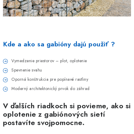
Kde a ako sa gabióny dajú použiť ?
Vymedzenie priestorov – plot, oplotenie
Spevnenie svahu
Oporná konštrukcia pre popínavé rastliny
Moderný architektonický prvok do záhrad
V ďalších riadkoch si povieme, ako si
oplotenie z gabiónových sietí
postavíte svojpomocne.