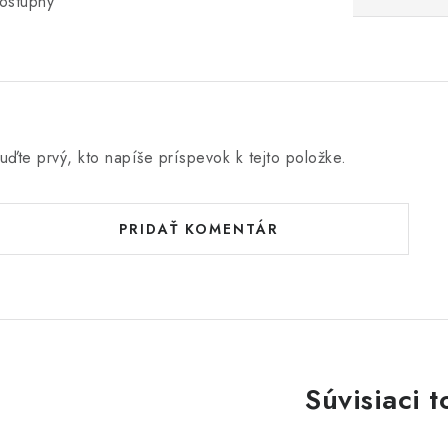
ostupný
uďte prvý, kto napíše príspevok k tejto položke.
PRIDAŤ KOMENTÁR
Súvisiaci t