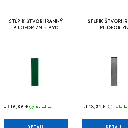
STĹPIK ŠTVORHRANNÝ
STĹPIK ŠTVORH
PILOFOR ZN + PVC
PILOFOR Z
16,86 €
18,31 €
od
od
Skladom
Sklado
DETAIL
DETAIL