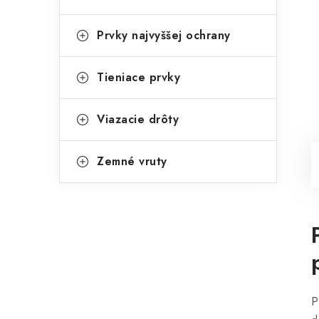
Prvky najvyššej ochrany
Tieniace prvky
Viazacie drôty
Zemné vruty
P