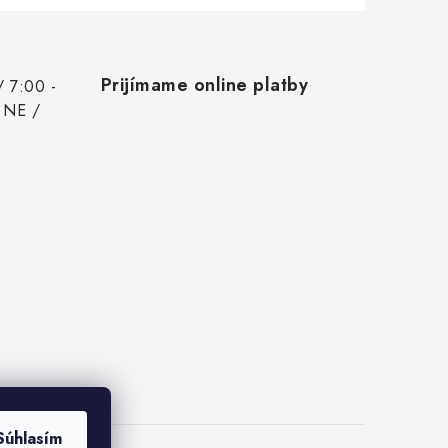
Prijímame online platby
/ 7:00 -
 NE /
Súhlasím