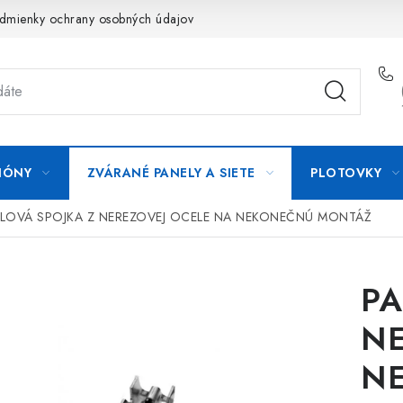
dmienky ochrany osobných údajov
Formulár na odstúpenie od zm
IÓNY
ZVÁRANÉ PANELY A SIETE
PLOTOVKY
LOVÁ SPOJKA Z NEREZOVEJ OCELE NA NEKONEČNÚ MONTÁŽ
PA
NE
N