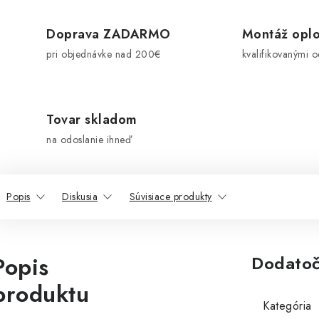
Doprava ZADARMO
Montáž oplo
pri objednávke nad 200€
kvalifikovanými 
Tovar skladom
na odoslanie ihneď
Popis
Diskusia
Súvisiace produkty
Popis
Dodatoč
produktu
Kategória