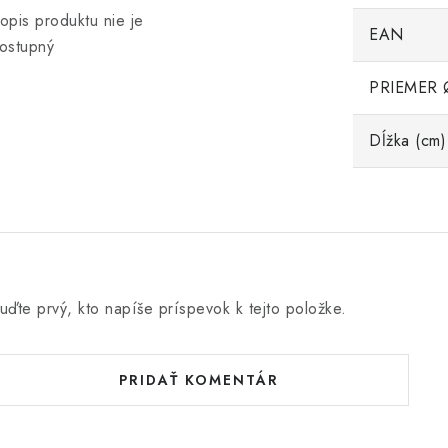
opis produktu nie je
EAN
ostupný
PRIEMER 
Dĺžka (cm)
uďte prvý, kto napíše príspevok k tejto položke.
PRIDAŤ KOMENTÁR