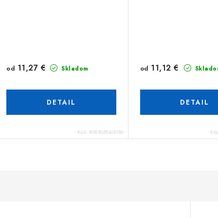
11,27 €
11,12 €
od
od
Skladom
Sklado
DETAIL
DETAIL
Kód:
8595068400180
Kó