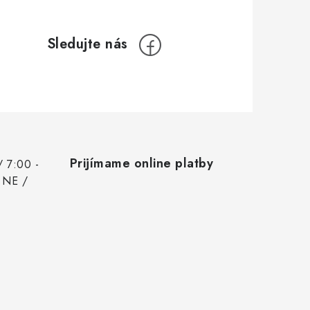
Prijímame online platby
/ 7:00 -
 NE /