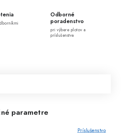
tenia
Odborné
poradenstvo
odborníkmi
pri výbere plotov a
príslušenstva
né parametre
Príslušenstvo