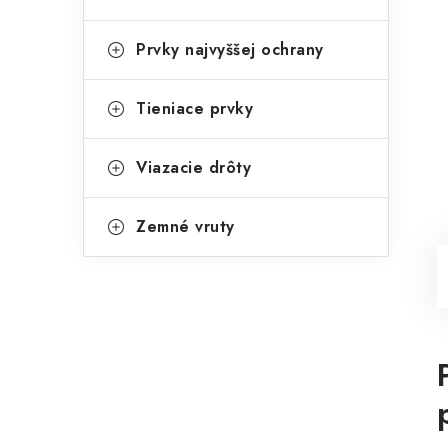
Prvky najvyššej ochrany
Tieniace prvky
Viazacie drôty
Zemné vruty