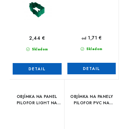
1,71 €
2,44 €
od
Skladom
Skladom
DETAIL
DETAIL
OBJÍMKA NA PANEL
OBJÍMKA NA PANELY
PILOFOR LIGHT NA
PILOFOR PVC NA
GUĽATÝ STĹPIK
GUĽATÝ STĹPIK