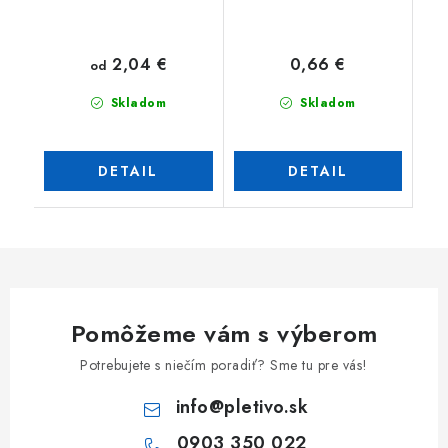
2,04 €
0,66 €
od
Skladom
Skladom
DETAIL
DETAIL
Pomôžeme vám s výberom
Potrebujete s niečím poradiť? Sme tu pre vás!
info
@
pletivo.sk
0903 350 022