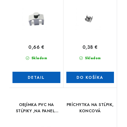
CLASSIC
0,66 €
0,38 €
Skladom
Skladom
DETAIL
DO KOŠÍKA
OBJÍMKA PVC NA
PRÍCHYTKA NA STĹPIK,
STĹPIKY ,NA PANELY
KONCOVÁ
PILOFOR