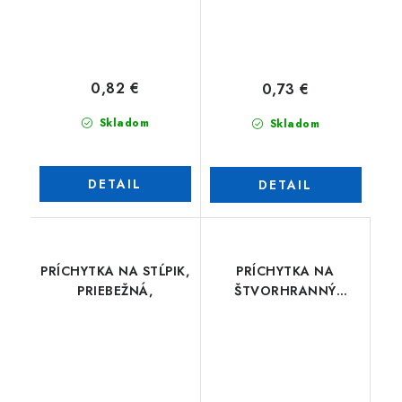
0,82 €
0,73 €
Skladom
Skladom
DETAIL
DETAIL
PRÍCHYTKA NA STĹPIK,
PRÍCHYTKA NA
PRIEBEŽNÁ,
ŠTVORHRANNÝ
STĹPIK, NA PANELY
PILOFOR SUPER
STRONG