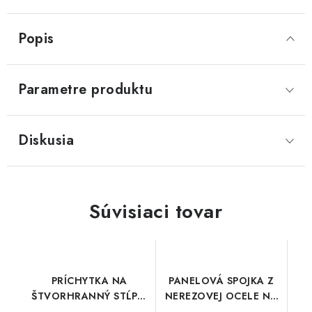
Popis
Parametre produktu
Diskusia
Súvisiaci tovar
PRÍCHYTKA NA
PANELOVÁ SPOJKA Z
ŠTVORHRANNÝ STĹPIK
NEREZOVEJ OCELE NA
NA PANELY PILOFOR
NEKONEČNÚ MONTÁŽ