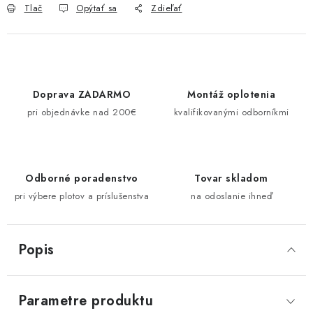
Tlač
Opýtať sa
Zdieľať
Doprava ZADARMO
Montáž oplotenia
pri objednávke nad 200€
kvalifikovanými odborníkmi
Odborné poradenstvo
Tovar skladom
pri výbere plotov a príslušenstva
na odoslanie ihneď
Popis
Parametre produktu