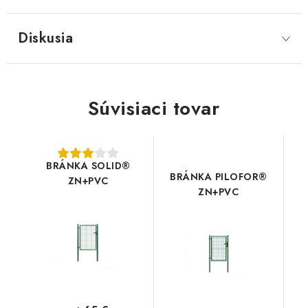
Diskusia
Súvisiaci tovar
BRÁNKA SOLID®
BRÁNKA PILOFOR®
ZN+PVC
ZN+PVC