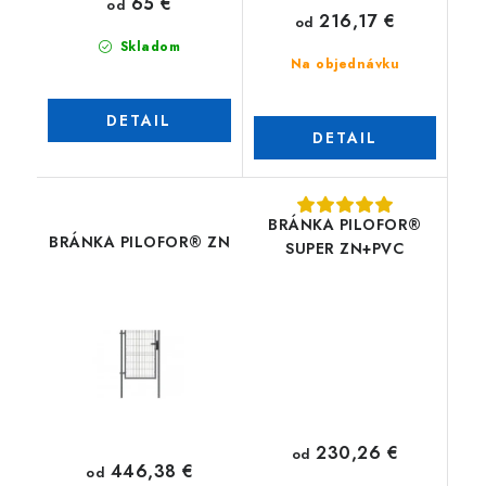
65 €
od
216,17 €
od
Skladom
Na objednávku
DETAIL
DETAIL
BRÁNKA PILOFOR®
BRÁNKA PILOFOR® ZN
SUPER ZN+PVC
230,26 €
od
446,38 €
od