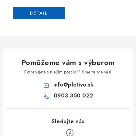
DETAIL
Pomôžeme vám s výberom
Potrebujete s niečím poradiť? Sme tu pre vás!
info
@
pletivo.sk
0903 350 022