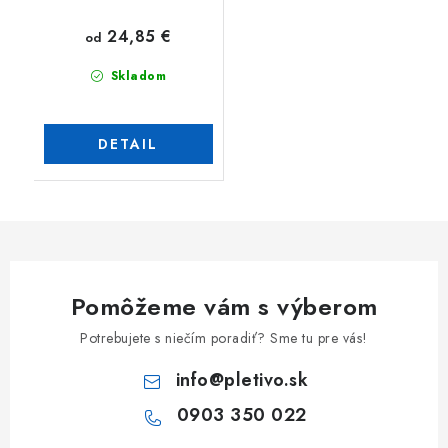
24,85 €
od
Skladom
DETAIL
Pomôžeme vám s výberom
Potrebujete s niečím poradiť? Sme tu pre vás!
info
@
pletivo.sk
0903 350 022