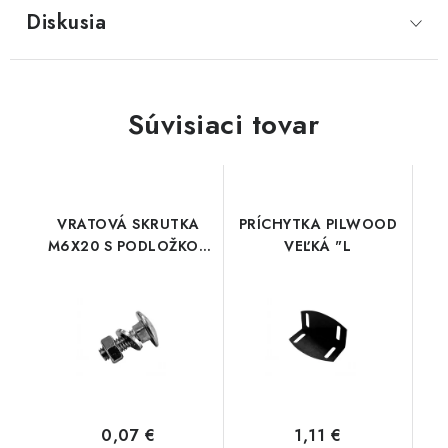
Diskusia
Súvisiaci tovar
VRATOVÁ SKRUTKA
PRÍCHYTKA PILWOOD
M6X20 S PODLOŽKOU
VEĽKÁ "L
A MATICOU
0,07 €
1,11 €