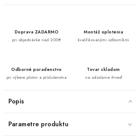
Doprava ZADARMO
Montáž oplotenia
pri objednávke nad 200€
kvalifikovanými odborníkmi
Odborné poradenstvo
Tovar skladom
pri výbere plotov a príslušenstva
na odoslanie ihneď
Popis
Parametre produktu