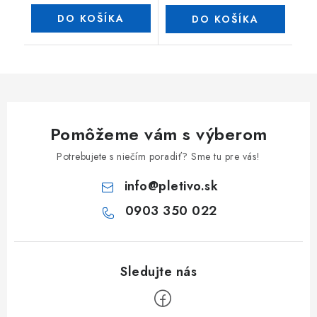
DO KOŠÍKA
DO KOŠÍKA
Pomôžeme vám s výberom
Potrebujete s niečím poradiť? Sme tu pre vás!
info
@
pletivo.sk
0903 350 022