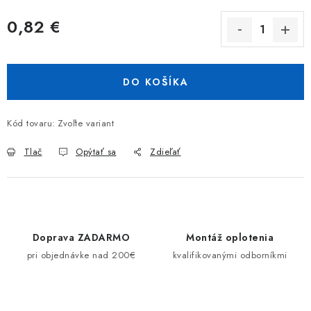
0,82 €
Jednotková cena:
DO KOŠÍKA
Kód tovaru:
Zvoľte variant
Tlač
Opýtať sa
Zdieľať
Doprava ZADARMO
Montáž oplotenia
pri objednávke nad 200€
kvalifikovanými odborníkmi