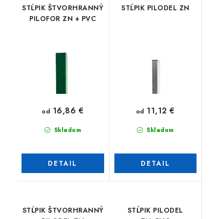
STĹPIK ŠTVORHRANNÝ
STĹPIK PILODEL ZN
PILOFOR ZN + PVC
16,86 €
11,12 €
od
od
Skladom
Skladom
DETAIL
DETAIL
STĹPIK ŠTVORHRANNÝ
STĹPIK PILODEL