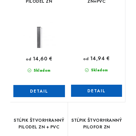
PILODEL ZN
ZN+PVC
14,94 €
14,60 €
od
od
Skladom
Skladom
DETAIL
DETAIL
STĹPIK ŠTVORHRANNÝ
STĹPIK ŠTVORHRANNÝ
PILODEL ZN + PVC
PILOFOR ZN