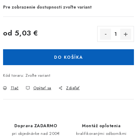
od
5,03 €
Jednotková cena:
DO KOŠÍKA
Kód tovaru:
Zvoľte variant
Tlač
Opýtať sa
Zdieľať
Doprava ZADARMO
Montáž oplotenia
pri objednávke nad 200€
kvalifikovanými odborníkmi