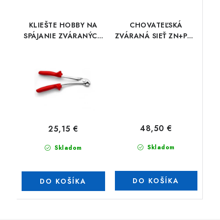
KLIEŠTE HOBBY NA
CHOVATEĽSKÁ
SPÁJANIE ZVÁRANÝCH
ZVÁRANÁ SIEŤ ZN+PVC
SIETÍ
25x25/1000/10m
48,50 €
25,15 €
Skladom
Skladom
DO KOŠÍKA
DO KOŠÍKA