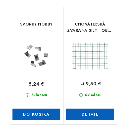
SVORKY HOBBY
CHOVATEĽSKÁ
ZVÁRANÁ SIEŤ HOBBY
ZN+PVC
9,50 €
5,24 €
od
Skladom
Skladom
DO KOŠÍKA
DETAIL