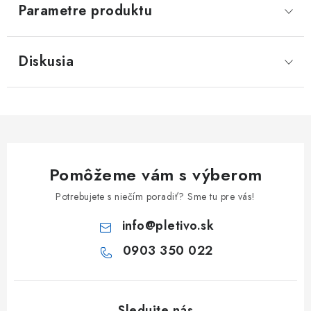
Parametre produktu
Diskusia
Pomôžeme vám s výberom
Potrebujete s niečím poradiť? Sme tu pre vás!
info
@
pletivo.sk
0903 350 022