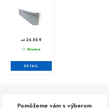
24,85 €
od
Skladom
DETAIL
Pomôžeme vám s výberom