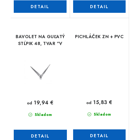
DETAIL
DETAIL
BAVOLET NA GUĽATÝ
PICHLÁČEK ZN + PVC
STĹPIK 48, TVAR "V
15,83 €
19,94 €
od
od
Skladom
Skladom
DETAIL
DETAIL