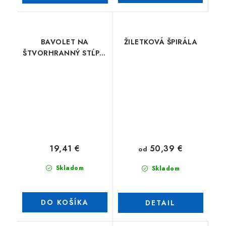
BAVOLET NA
ŽILETKOVÁ ŠPIRÁLA
ŠTVORHRANNÝ STĹPIK
60x60 tvar "V"
19,41 €
50,39 €
od
Skladom
Skladom
DO KOŠÍKA
DETAIL