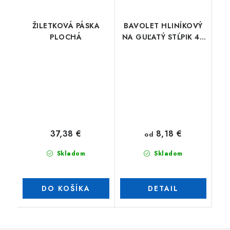
ŽILETKOVÁ PÁSKA
BAVOLET HLINÍKOVÝ
PLOCHÁ
NA GUĽATÝ STĹPIK 48
mm, JEDNOSTRANNÝ
8,18 €
37,38 €
od
Skladom
Skladom
DO KOŠÍKA
DETAIL